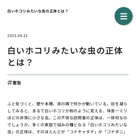
白いホコリみたいな虫の正体とは？
2025.09.22
白いホコリみたいな虫の正体
とは？
害虫
ふと気づくと、壁や本棚、床の隅で何かが動いている。目を凝ら
してみると、まるで白いホコリか粉のように見える、体長一ミリ
ほどの非常に小さな虫。この不快な訪問者の正体は、一体何なの
でしょうか。多くの家庭で悩みの種となる「白いホコリみたいな
虫」の正体は、そのほとんどが「コナチャタテ」か「コナダニ」