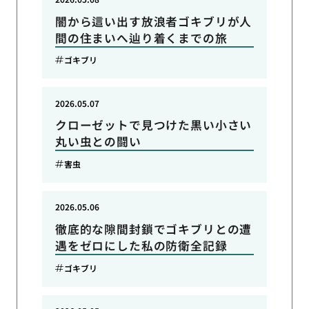
闇から這い出す放浪者ゴキブリが人
間の住まいへ辿り着くまでの旅
ゴキブリ
2026.05.07
クローゼットで見つけた黒い小さい
丸い虫との闘い
害虫
2026.05.06
徹底的な隙間封鎖でゴキブリとの遭
遇をゼロにした私の防衛全記録
ゴキブリ