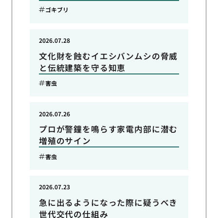
ゴキブリ
2026.07.28
文化財を蝕むイエシバンムシの脅威
と伝統建築を守る知恵
害虫
2026.07.26
プロが警鐘を鳴らす家電内部に潜む
増殖のサイン
害虫
2026.07.23
急に出るようになった際に疑うべき
世代交代の仕組み