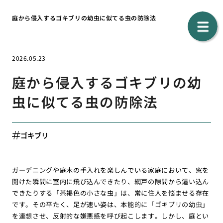
庭から侵入するゴキブリの幼虫に似てる虫の防除法
2026.05.23
庭から侵入するゴキブリの幼
虫に似てる虫の防除法
ゴキブリ
ガーデニングや庭木の手入れを楽しんでいる家庭において、窓を
開けた瞬間に室内に飛び込んできたり、網戸の隙間から這い込ん
できたりする「茶褐色の小さな虫」は、常に住人を悩ませる存在
です。その平たく、足が速い姿は、本能的に「ゴキブリの幼虫」
を連想させ、反射的な嫌悪感を呼び起こします。しかし、庭とい