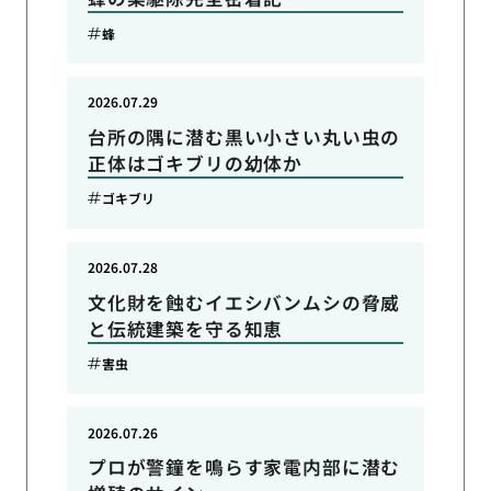
蜂
2026.07.29
台所の隅に潜む黒い小さい丸い虫の
正体はゴキブリの幼体か
ゴキブリ
2026.07.28
文化財を蝕むイエシバンムシの脅威
と伝統建築を守る知恵
害虫
2026.07.26
プロが警鐘を鳴らす家電内部に潜む