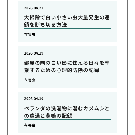
2026.04.21
大掃除で白い小さい虫大量発生の連
鎖を断ち切る方法
害虫
2026.04.19
部屋の隅の白い影に怯える日々を卒
業するための心理的防除の記録
害虫
2026.04.19
ベランダの洗濯物に潜むカメムシと
の遭遇と悲鳴の記録
害虫