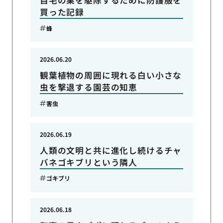
自宅の巣を駆除するために防護服を
買った記録
蜂
2026.06.20
観葉植物の周囲に現れる白い小さな
虫を撃退する園芸の知恵
害虫
2026.06.19
人類の文明と共に進化し続けるチャ
バネゴキブリという隣人
ゴキブリ
2026.06.18