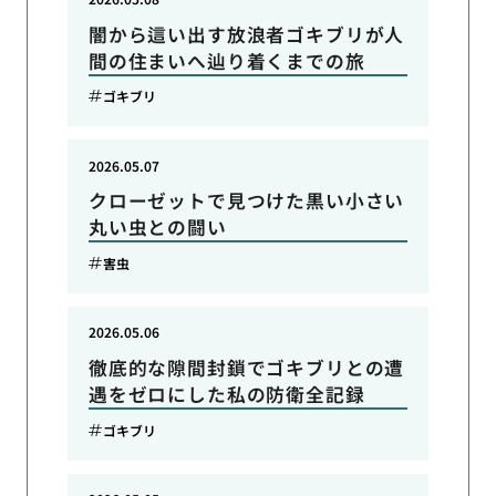
闇から這い出す放浪者ゴキブリが人
間の住まいへ辿り着くまでの旅
ゴキブリ
2026.05.07
クローゼットで見つけた黒い小さい
丸い虫との闘い
害虫
2026.05.06
徹底的な隙間封鎖でゴキブリとの遭
遇をゼロにした私の防衛全記録
ゴキブリ