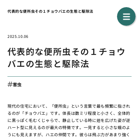
代表的な便所虫その１チョウバエの生態と駆除法
2025.10.06
代表的な便所虫その１チョウ
バエの生態と駆除法
害虫
現代の住宅において、「便所虫」という言葉で最も頻繁に指され
るのが「チョウバエ」です。体長は数ミリ程度と小さく、全体的
に黒っぽく毛むくじゃらで、静止している時に翅を広げた姿が逆
ハート型に見えるのが最大の特徴です。一見すると小さな蛾のよ
うにも見えますが、ハエの仲間です。彼らは飛ぶ力があまり強く