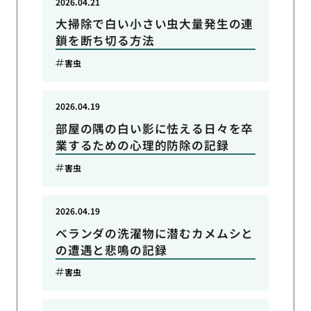
2026.04.21
大掃除で白い小さい虫大量発生の連
鎖を断ち切る方法
害虫
2026.04.19
部屋の隅の白い影に怯える日々を卒
業するための心理的防除の記録
害虫
2026.04.19
ベランダの洗濯物に潜むカメムシと
の遭遇と悲鳴の記録
害虫