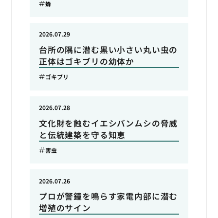
蜂
2026.07.29
台所の隅に潜む黒い小さい丸い虫の
正体はゴキブリの幼体か
ゴキブリ
2026.07.28
文化財を蝕むイエシバンムシの脅威
と伝統建築を守る知恵
害虫
2026.07.26
プロが警鐘を鳴らす家電内部に潜む
増殖のサイン