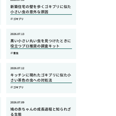
新築住宅の壁を歩くゴキブリに似た
小さい虫の意外な原因
ゴキブリ
2026.07.13
黒い小さい丸い虫を見つけたときに
役立つプロ推奨の調査キット
害虫
2026.07.12
キッチンに現れたゴキブリに似た小
さい茶色の虫への対処法
ゴキブリ
2026.07.09
鳩の赤ちゃんの成長過程と知られざ
る生態