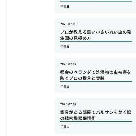
害虫
2026.07.08
プロが教える黒い小さい丸い虫の発
生源の見極め方
害虫
2026.07.07
都会のベランダで洗濯物の虫被害を
防ぐプロの提言と実践
害虫
2026.07.07
家具がある部屋でバルサンを焚く際
の精密機器保護術
害虫