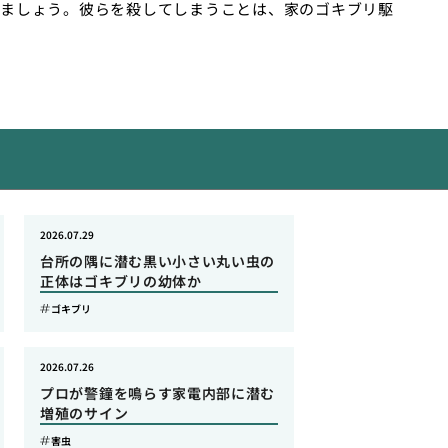
ましょう。彼らを殺してしまうことは、家のゴキブリ駆
2026.07.29
台所の隅に潜む黒い小さい丸い虫の
正体はゴキブリの幼体か
ゴキブリ
2026.07.26
プロが警鐘を鳴らす家電内部に潜む
増殖のサイン
害虫