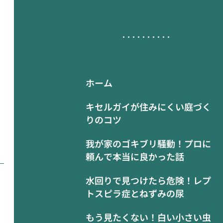
ホーム
キセルガイが住みにくい庭づく
りのコツ
我が家のゴキブリ騒動！プロに
頼んで本当に良かった話
水回りで見つけたら危険！レプ
トスピラ症とねずみの尿
もう見たくない！白い小さい虫