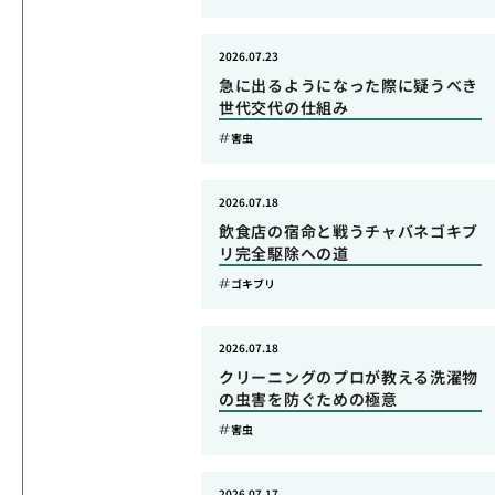
2026.07.23
急に出るようになった際に疑うべき
世代交代の仕組み
害虫
2026.07.18
飲食店の宿命と戦うチャバネゴキブ
リ完全駆除への道
ゴキブリ
2026.07.18
クリーニングのプロが教える洗濯物
の虫害を防ぐための極意
害虫
2026.07.17