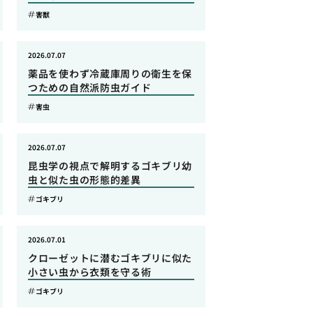
害獣
2026.07.07
薬品を使わず冷蔵庫周りの衛生を保
つための自然派防虫ガイド
害虫
2026.07.07
昆虫学の視点で解明するゴキブリ幼
虫と似た虫の形態的差異
ゴキブリ
2026.07.01
クローゼットに潜むゴキブリに似た
小さい虫から衣類を守る術
ゴキブリ