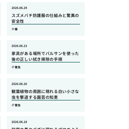
2026.06.29
スズメバチ防護服の仕組みと驚異の
安全性
蜂
2026.06.23
家具がある場所でバルサンを使った
後の正しい拭き掃除の手順
害虫
2026.06.20
観葉植物の周囲に現れる白い小さな
虫を撃退する園芸の知恵
害虫
2026.06.18