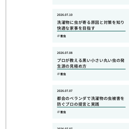
2026.07.10
洗濯物に虫が寄る原因と対策を知り
快適な家事を目指す
害虫
2026.07.08
プロが教える黒い小さい丸い虫の発
生源の見極め方
害虫
2026.07.07
都会のベランダで洗濯物の虫被害を
防ぐプロの提言と実践
害虫
2026.07.07