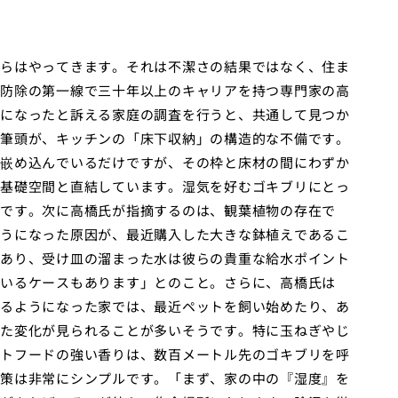
らはやってきます。それは不潔さの結果ではなく、住ま
防除の第一線で三十年以上のキャリアを持つ専門家の高
になったと訴える家庭の調査を行うと、共通して見つか
筆頭が、キッチンの「床下収納」の構造的な不備です。
嵌め込んでいるだけですが、その枠と床材の間にわずか
基礎空間と直結しています。湿気を好むゴキブリにとっ
です。次に高橋氏が指摘するのは、観葉植物の存在で
うになった原因が、最近購入した大きな鉢植えであるこ
あり、受け皿の溜まった水は彼らの貴重な給水ポイント
いるケースもあります」とのこと。さらに、高橋氏は
るようになった家では、最近ペットを飼い始めたり、あ
た変化が見られることが多いそうです。特に玉ねぎやじ
トフードの強い香りは、数百メートル先のゴキブリを呼
策は非常にシンプルです。「まず、家の中の『湿度』を