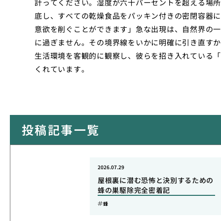
計ってください。湿度が六十パーセントを超える場所
底し、すべての乾燥食品をパッキン付きの密閉容器に
意欲を削ぐことができます」急な出現は、自然界の一
に過ぎません。その境界線をいかに明確に引き直すか
生活環境を客観的に観察し、彼らを招き入れている「
くれています。
投稿記事一覧
2026.07.29
屋根裏に潜む恐怖と決別するための
蜂の巣駆除完全密着記
蜂