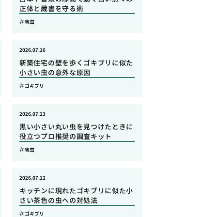
正体と蔵書を守る術
害虫
2026.07.16
新築住宅の壁を歩くゴキブリに似た
小さい虫の意外な原因
ゴキブリ
2026.07.13
黒い小さい丸い虫を見つけたときに
役立つプロ推奨の調査キット
害虫
2026.07.12
キッチンに現れたゴキブリに似た小
さい茶色の虫への対処法
ゴキブリ