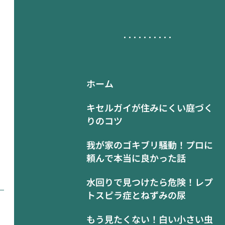
ホーム
キセルガイが住みにくい庭づく
りのコツ
我が家のゴキブリ騒動！プロに
頼んで本当に良かった話
水回りで見つけたら危険！レプ
トスピラ症とねずみの尿
もう見たくない！白い小さい虫