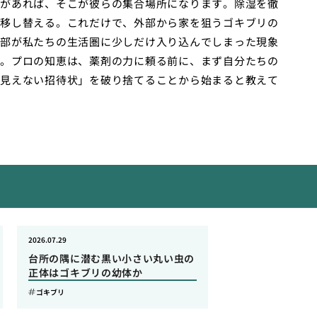
があれば、そこが彼らの集合場所になります。除湿を徹
移し替える。これだけで、外部から家を狙うゴキブリの
部が私たちの生活圏に少しだけ入り込んでしまった現象
。プロの知恵は、薬剤の力に頼る前に、まず自分たちの
見えない招待状」を破り捨てることから始まると教えて
2026.07.29
台所の隅に潜む黒い小さい丸い虫の
正体はゴキブリの幼体か
ゴキブリ