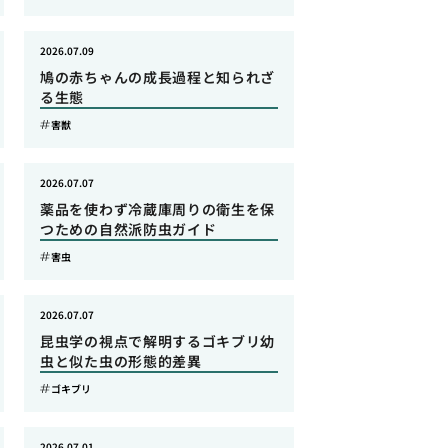
2026.07.09
鳩の赤ちゃんの成長過程と知られざ
る生態
害獣
2026.07.07
薬品を使わず冷蔵庫周りの衛生を保
つための自然派防虫ガイド
害虫
2026.07.07
昆虫学の視点で解明するゴキブリ幼
虫と似た虫の形態的差異
ゴキブリ
2026.07.01