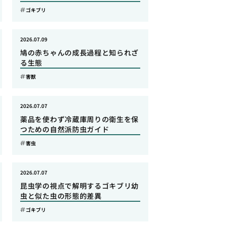
ゴキブリ
2026.07.09
鳩の赤ちゃんの成長過程と知られざ
る生態
害獣
2026.07.07
薬品を使わず冷蔵庫周りの衛生を保
つための自然派防虫ガイド
害虫
2026.07.07
昆虫学の視点で解明するゴキブリ幼
虫と似た虫の形態的差異
ゴキブリ