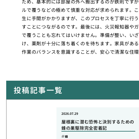
ため、基本的には部屋の外へ搬出するのが鉄則ですが
ルで覆うなどの極めて慎重な対応が求められます。こ
生に手間がかかりますが、このプロセスを丁寧に行う
すことにつながるのです。最後には、火災報知器やガ
で覆うことも忘れてはいけません。準備が整い、いざ
け、薬剤が十分に落ち着くのを待ちます。家具がある
作業のバランスを意識することが、安心で清潔な住環
投稿記事一覧
2026.07.29
屋根裏に潜む恐怖と決別するための
蜂の巣駆除完全密着記
蜂