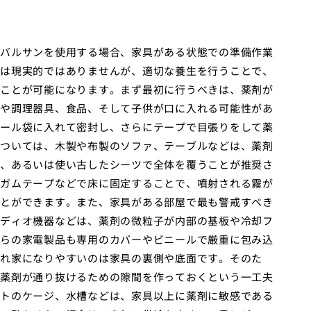
バルサンを使用する場合、家具がある状態での準備作業
は現実的ではありませんが、適切な養生を行うことで、
ことが可能になります。まず最初に行うべきは、薬剤が
や調理器具、食品、そして子供が口に入れる可能性があ
ール袋に入れて密封し、さらにテープで目張りをして薬
ついては、木製や布製のソファ、テーブルなどは、薬剤
、あるいは使い古したシーツで全体を覆うことが推奨さ
ガムテープなどで床に固定することで、噴射される霧が
とができます。また、家具がある部屋で最も警戒すべき
ディオ機器などは、薬剤の微粒子が内部の基板や冷却フ
らの家電製品も専用のカバーやビニールで厳重に包み込
れ家になりやすいのは家具の裏側や底面です。そのた
薬剤が通り抜けるための隙間を作っておくという一工夫
トのケージ、水槽などは、家具以上に薬剤に敏感である