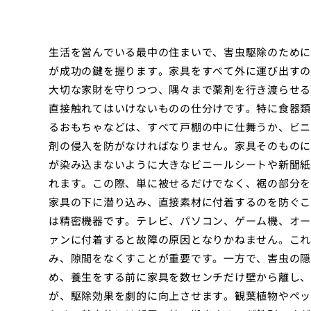
生活を営んでいる最中の住まいで、害虫駆除のために
が成功の鍵を握ります。家具をすべて外に運び出すの
大切な家財を守りつつ、隅々まで薬剤を行き渡らせる
直接触れてはいけないものの仕分けです。特に食器類
るおもちゃなどは、すべて戸棚の中に仕舞うか、ビニ
剤の侵入を防がなければなりません。家具そのものに
が染み込まないように大きなビニールシートや新聞紙
れます。この際、単に被せるだけでなく、裾の部分を
家具の下に潜り込み、直接素材に付着するのを防ぐこ
は精密機器です。テレビ、パソコン、ゲーム機、オー
ァンに付着すると故障の原因となりかねません。これ
み、隙間をなくすことが重要です。一方で、害虫の隠
め、養生をする前に家具を数センチだけ壁から離し、
が、駆除効果を劇的に向上させます。観葉植物やペッ