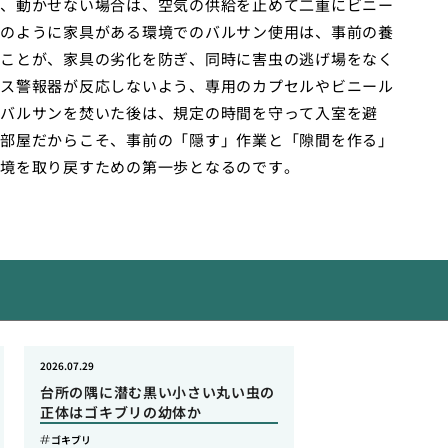
、動かせない場合は、空気の供給を止めて二重にビニー
のように家具がある環境でのバルサン使用は、事前の養
ことが、家具の劣化を防ぎ、同時に害虫の逃げ場をなく
ス警報器が反応しないよう、専用のカプセルやビニール
バルサンを焚いた後は、規定の時間を守って入室を避
部屋だからこそ、事前の「隠す」作業と「隙間を作る」
境を取り戻すための第一歩となるのです。
2026.07.29
台所の隅に潜む黒い小さい丸い虫の
正体はゴキブリの幼体か
ゴキブリ