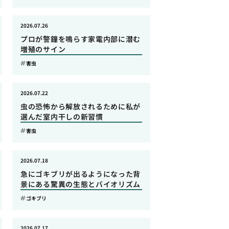
2026.07.26
プロが警鐘を鳴らす家電内部に潜む
増殖のサイン
害虫
2026.07.22
虫の恐怖から解放されるために私が
選んだ室内干しの新習慣
害虫
2026.07.18
急にゴキブリが出るようになった背
景にある驚異の生態とバイオリズム
ゴキブリ
2026.07.17