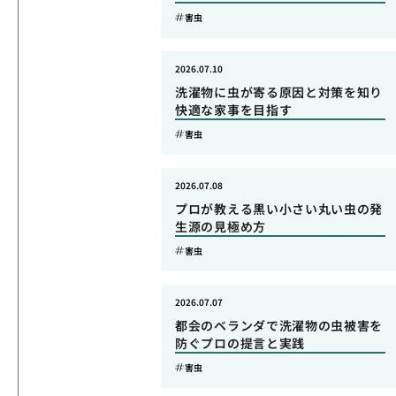
害虫
2026.07.10
洗濯物に虫が寄る原因と対策を知り
快適な家事を目指す
害虫
2026.07.08
プロが教える黒い小さい丸い虫の発
生源の見極め方
害虫
2026.07.07
都会のベランダで洗濯物の虫被害を
防ぐプロの提言と実践
害虫