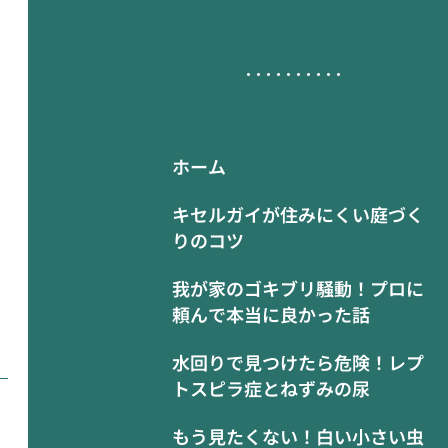
ホーム
キセルガイが住みにくい庭づく
りのコツ
我が家のゴキブリ騒動！プロに
頼んで本当に良かった話
水回りで見つけたら危険！レプ
トスピラ症とねずみの尿
もう見たくない！白い小さい虫