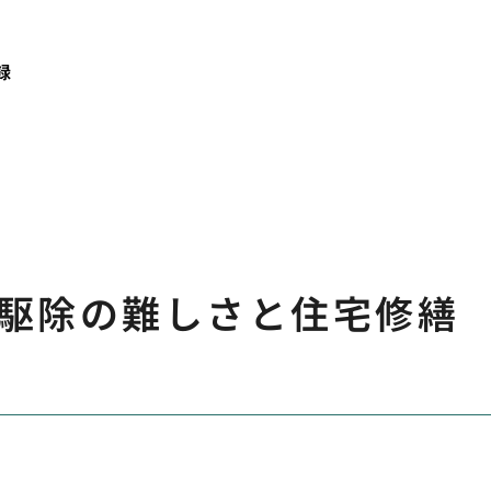
録
駆除の難しさと住宅修繕