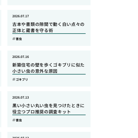
2026.07.17
古本や書類の隙間で動く白い点々の
正体と蔵書を守る術
害虫
2026.07.16
新築住宅の壁を歩くゴキブリに似た
小さい虫の意外な原因
ゴキブリ
2026.07.13
黒い小さい丸い虫を見つけたときに
役立つプロ推奨の調査キット
害虫
2026.07.12