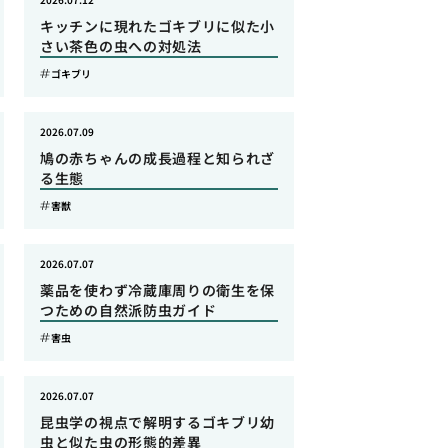
キッチンに現れたゴキブリに似た小
さい茶色の虫への対処法
ゴキブリ
2026.07.09
鳩の赤ちゃんの成長過程と知られざ
る生態
害獣
2026.07.07
薬品を使わず冷蔵庫周りの衛生を保
つための自然派防虫ガイド
害虫
2026.07.07
昆虫学の視点で解明するゴキブリ幼
虫と似た虫の形態的差異