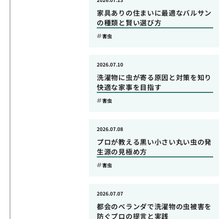
家具ありの住まいに最適なバルサン
の種類と賢い選び方
害虫
2026.07.10
洗濯物に虫が寄る原因と対策を知り
快適な家事を目指す
害虫
2026.07.08
プロが教える黒い小さい丸い虫の発
生源の見極め方
害虫
2026.07.07
都会のベランダで洗濯物の虫被害を
防ぐプロの提言と実践