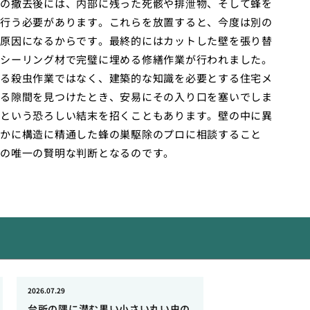
の撤去後には、内部に残った死骸や排泄物、そして蜂を
行う必要があります。これらを放置すると、今度は別の
原因になるからです。最終的にはカットした壁を張り替
シーリング材で完璧に埋める修繕作業が行われました。
る殺虫作業ではなく、建築的な知識を必要とする住宅メ
る隙間を見つけたとき、安易にその入り口を塞いでしま
という恐ろしい結末を招くこともあります。壁の中に異
かに構造に精通した蜂の巣駆除のプロに相談すること
の唯一の賢明な判断となるのです。
2026.07.29
台所の隅に潜む黒い小さい丸い虫の