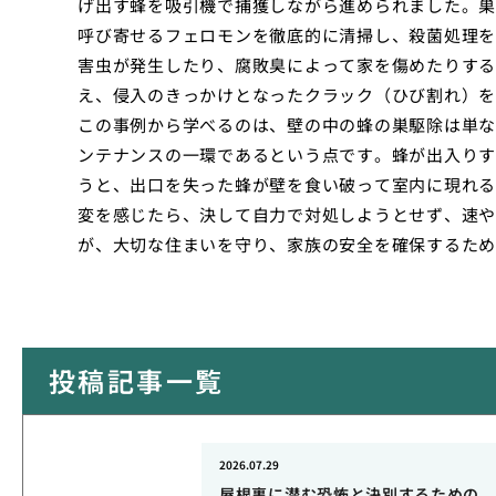
げ出す蜂を吸引機で捕獲しながら進められました。巣
呼び寄せるフェロモンを徹底的に清掃し、殺菌処理を
害虫が発生したり、腐敗臭によって家を傷めたりする
え、侵入のきっかけとなったクラック（ひび割れ）を
この事例から学べるのは、壁の中の蜂の巣駆除は単な
ンテナンスの一環であるという点です。蜂が出入りす
うと、出口を失った蜂が壁を食い破って室内に現れる
変を感じたら、決して自力で対処しようとせず、速や
が、大切な住まいを守り、家族の安全を確保するため
投稿記事一覧
2026.07.29
屋根裏に潜む恐怖と決別するための