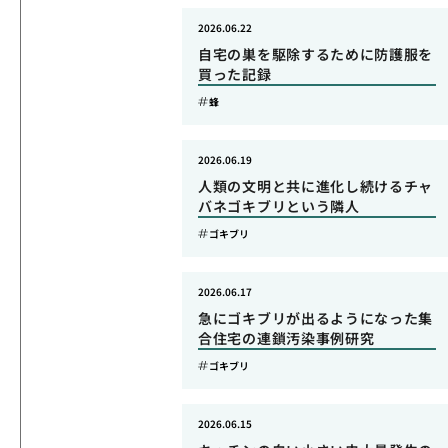
2026.06.22
自宅の巣を駆除するために防護服を
買った記録
蜂
2026.06.19
人類の文明と共に進化し続けるチャ
バネゴキブリという隣人
ゴキブリ
2026.06.17
急にゴキブリが出るようになった集
合住宅の連鎖汚染事例研究
ゴキブリ
2026.06.15