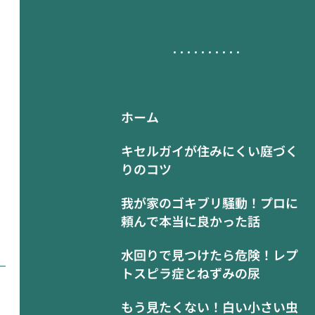
ホーム
キセルガイが住みにくい庭づく
りのコツ
我が家のゴキブリ騒動！プロに
頼んで本当に良かった話
水回りで見つけたら危険！レプ
トスピラ症とねずみの尿
もう見たくない！白い小さい虫