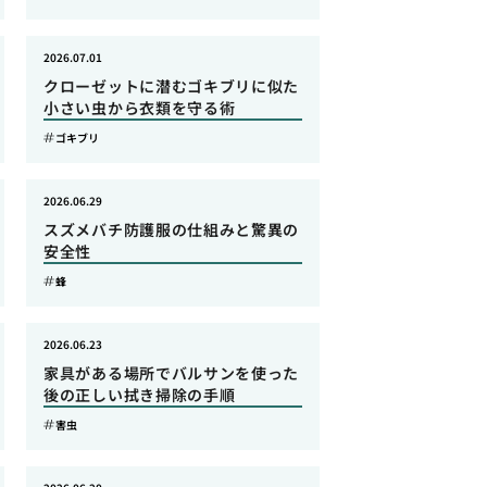
2026.07.01
クローゼットに潜むゴキブリに似た
小さい虫から衣類を守る術
ゴキブリ
2026.06.29
スズメバチ防護服の仕組みと驚異の
安全性
蜂
2026.06.23
家具がある場所でバルサンを使った
後の正しい拭き掃除の手順
害虫