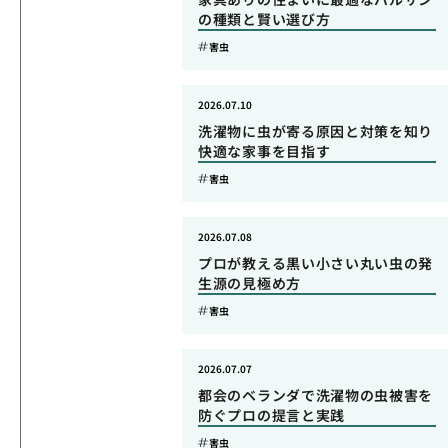
の種類と賢い選び方
害虫
2026.07.10
洗濯物に虫が寄る原因と対策を知り
快適な家事を目指す
害虫
2026.07.08
プロが教える黒い小さい丸い虫の発
生源の見極め方
害虫
2026.07.07
都会のベランダで洗濯物の虫被害を
防ぐプロの提言と実践
害虫