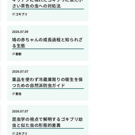
さい茶色の虫への対処法
ゴキブリ
2026.07.09
鳩の赤ちゃんの成長過程と知られざ
る生態
害獣
2026.07.07
薬品を使わず冷蔵庫周りの衛生を保
つための自然派防虫ガイド
害虫
2026.07.07
昆虫学の視点で解明するゴキブリ幼
虫と似た虫の形態的差異
ゴキブリ