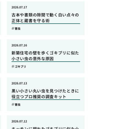
2026.07.17
古本や書類の隙間で動く白い点々の
正体と蔵書を守る術
害虫
2026.07.16
新築住宅の壁を歩くゴキブリに似た
小さい虫の意外な原因
ゴキブリ
2026.07.13
黒い小さい丸い虫を見つけたときに
役立つプロ推奨の調査キット
害虫
2026.07.12
キッチンに現れたゴキブリに似た小