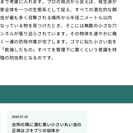
まで考慮に入れます。プロの視点から言えば、発生源が
家全体を一つの生態系として捉え、すべての潜在的な餌
虫が最も多く目撃される場所から半径二メートル以内
なっている物を見つけたとき、そこには無数の小さな穴
ンネルが張り巡らされています。その物体を速やかに廃
く一連の防除作業が完了します。ゴマに似た小さい虫を
「乾燥したもの」すべてを管理下に置くという意識を持
強の防虫剤となるのです。
2026.07.29
台所の隅に潜む黒い小さい丸い虫の
正体はゴキブリの幼体か