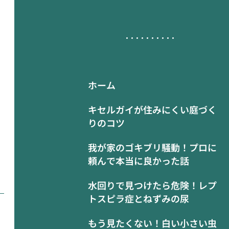
ホーム
キセルガイが住みにくい庭づく
りのコツ
我が家のゴキブリ騒動！プロに
頼んで本当に良かった話
水回りで見つけたら危険！レプ
トスピラ症とねずみの尿
もう見たくない！白い小さい虫