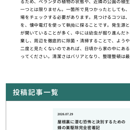
るため、ベランダの植物の状態や、近隣の公園の植生
一つとは限りません。一箇所で見つかったとしても、
場をチェックする必要があります。見つけるコツは、
を、懐中電灯を使って執拗に探ることです。発生源と
が開いていることが多く、中には幼虫が掘り進んだト
棄し、周辺を徹底的に除菌・清掃することで、ようや
二度と見たくないのであれば、日頃から家の中にある
ってください。清潔さはバリアとなり、整理整頓は最
投稿記事一覧
2026.07.29
屋根裏に潜む恐怖と決別するための
蜂の巣駆除完全密着記