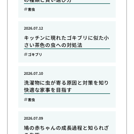
害虫
2026.07.12
キッチンに現れたゴキブリに似た小
さい茶色の虫への対処法
ゴキブリ
2026.07.10
洗濯物に虫が寄る原因と対策を知り
快適な家事を目指す
害虫
2026.07.09
鳩の赤ちゃんの成長過程と知られざ