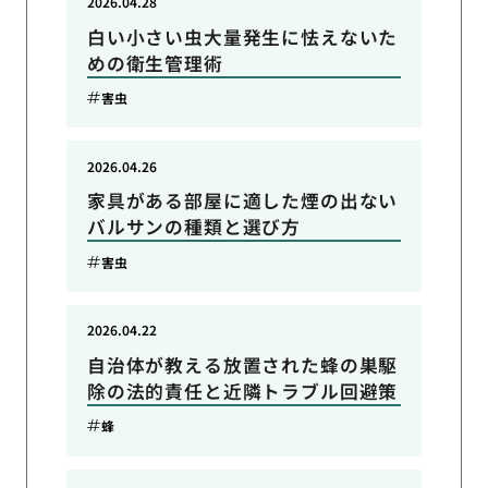
2026.04.28
白い小さい虫大量発生に怯えないた
めの衛生管理術
害虫
2026.04.26
家具がある部屋に適した煙の出ない
バルサンの種類と選び方
害虫
2026.04.22
自治体が教える放置された蜂の巣駆
除の法的責任と近隣トラブル回避策
蜂