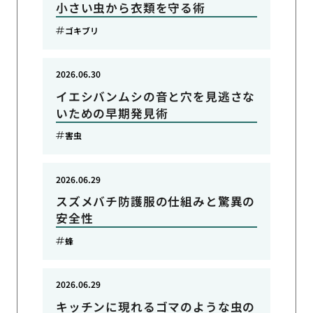
小さい虫から衣類を守る術
ゴキブリ
2026.06.30
イエシバンムシの音と穴を見逃さな
いための早期発見術
害虫
2026.06.29
スズメバチ防護服の仕組みと驚異の
安全性
蜂
2026.06.29
キッチンに現れるゴマのような虫の