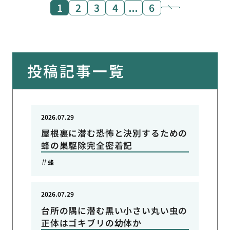
1
2
3
4
…
6
投稿記事一覧
2026.07.29
屋根裏に潜む恐怖と決別するための
蜂の巣駆除完全密着記
蜂
2026.07.29
台所の隅に潜む黒い小さい丸い虫の
正体はゴキブリの幼体か