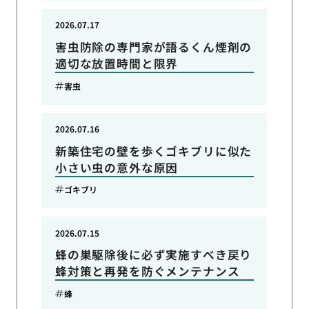
2026.07.17
害虫防除の専門家が語るくん煙剤の
適切な放置時間と限界
害虫
2026.07.16
新築住宅の壁を歩くゴキブリに似た
小さい虫の意外な原因
ゴキブリ
2026.07.15
蜂の巣駆除後に必ず実施すべき戻り
蜂対策と再発を防ぐメンテナンス
蜂