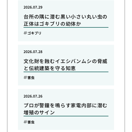
2026.07.29
台所の隅に潜む黒い小さい丸い虫の
正体はゴキブリの幼体か
ゴキブリ
2026.07.28
文化財を蝕むイエシバンムシの脅威
と伝統建築を守る知恵
害虫
2026.07.26
プロが警鐘を鳴らす家電内部に潜む
増殖のサイン
害虫