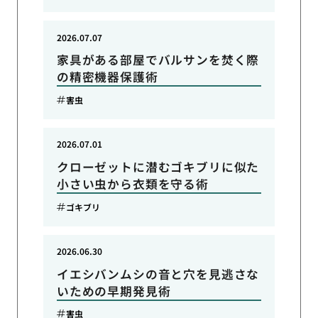
2026.07.07
家具がある部屋でバルサンを焚く際
の精密機器保護術
害虫
2026.07.01
クローゼットに潜むゴキブリに似た
小さい虫から衣類を守る術
ゴキブリ
2026.06.30
イエシバンムシの音と穴を見逃さな
いための早期発見術
害虫