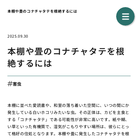
本棚や畳のコナチャタテを根絶するには
2025.09.30
本棚や畳のコナチャタテを根
絶するには
害虫
本棚に並べた愛読書や、和室の落ち着いた空間に、いつの間にか
発生している白いホコリみたいな虫。その正体は、カビを主食と
する「コナチャタテ」である可能性が非常に高いです。紙や糊、
い草といった有機質で、湿気がこもりやすい場所は、彼らにとっ
て格好の住処となります。本棚や畳に発生したコナチャタテを根